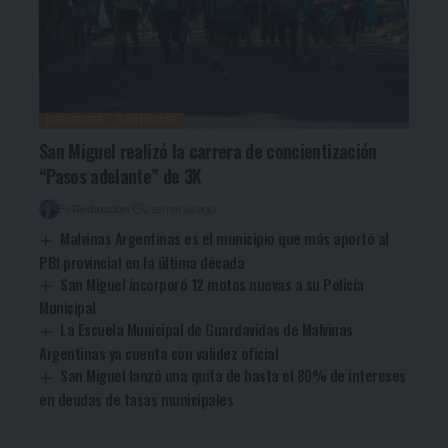
DEPORTES
SAN MIGUEL
San Miguel realizó la carrera de concientización
“Pasos adelante” de 3K
By
Redacción
2 semanas ago
Malvinas Argentinas es el municipio que más aportó al
PBI provincial en la última década
San Miguel incorporó 12 motos nuevas a su Policía
Municipal
La Escuela Municipal de Guardavidas de Malvinas
Argentinas ya cuenta con validez oficial
San Miguel lanzó una quita de hasta el 80% de intereses
en deudas de tasas municipales