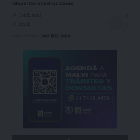
Global Coronavirus Cases
0
Confirmed
0
Death
Covid-19 Statistics
More Information: