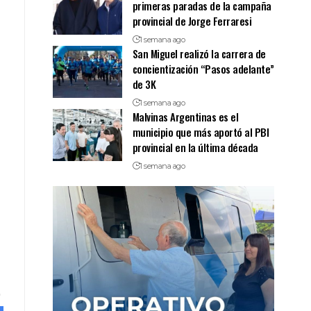
primeras paradas de la campaña
provincial de Jorge Ferraresi
1 semana ago
San Miguel realizó la carrera de
concientización “Pasos adelante”
de 3K
1 semana ago
Malvinas Argentinas es el
municipio que más aportó al PBI
provincial en la última década
1 semana ago