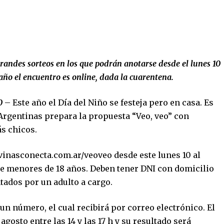
grandes sorteos en los que podrán anotarse desde el lunes 10
 año el encuentro es online, dada la cuarentena.
20
– Este año el Día del Niño se festeja pero en casa. Es
Argentinas prepara la propuesta “Veo, veo” con
s chicos.
vinasconecta.com.ar/
veoveo
desde este lunes 10 al
rse menores de 18 años. Deben tener DNI con domicilio
tados por un adulto a cargo.
un número, el cual recibirá por correo electrónico. El
gosto entre las 14 y las 17 h y su resultado será