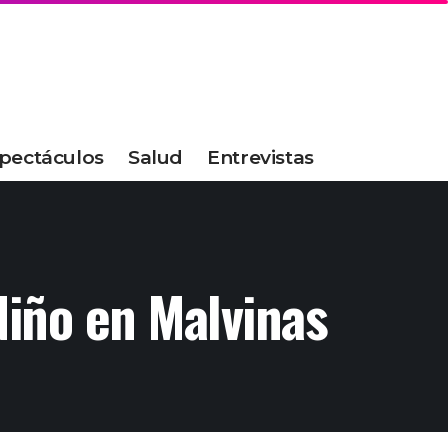
pectáculos
Salud
Entrevistas
 Niño en Malvinas