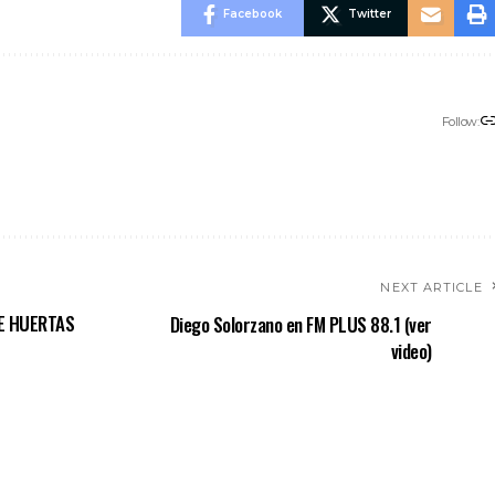
Facebook
Twitter
Follow:
NEXT ARTICLE
E HUERTAS
Diego Solorzano en FM PLUS 88.1 (ver
video)