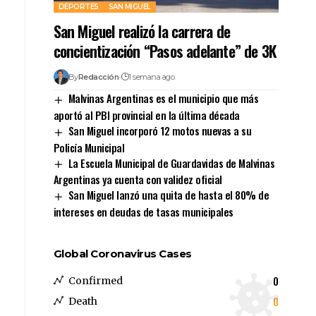
DEPORTES
SAN MIGUEL
San Miguel realizó la carrera de
concientización “Pasos adelante” de 3K
By
Redacción
1 semana ago
Malvinas Argentinas es el municipio que más
aportó al PBI provincial en la última década
San Miguel incorporó 12 motos nuevas a su
Policía Municipal
La Escuela Municipal de Guardavidas de Malvinas
Argentinas ya cuenta con validez oficial
San Miguel lanzó una quita de hasta el 80% de
intereses en deudas de tasas municipales
Global Coronavirus Cases
0
Confirmed
0
Death