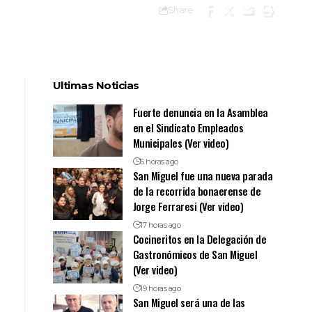
Share
Ultimas Noticias
Fuerte denuncia en la Asamblea
en el Sindicato Empleados
Municipales (Ver video)
6 horas ago
San Miguel fue una nueva parada
de la recorrida bonaerense de
Jorge Ferraresi (Ver video)
17 horas ago
Cocineritos en la Delegación de
Gastronómicos de San Miguel
(Ver video)
19 horas ago
San Miguel será una de las