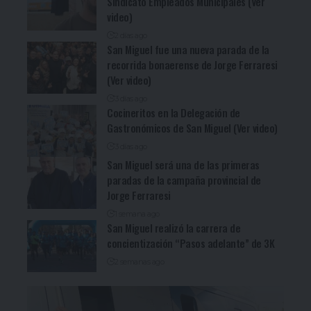
Sindicato Empleados Municipales (Ver
video)
2 días ago
San Miguel fue una nueva parada de la
recorrida bonaerense de Jorge Ferraresi
(Ver video)
3 días ago
Cocineritos en la Delegación de
Gastronómicos de San Miguel (Ver video)
3 días ago
San Miguel será una de las primeras
paradas de la campaña provincial de
Jorge Ferraresi
1 semana ago
San Miguel realizó la carrera de
concientización “Pasos adelante” de 3K
2 semanas ago