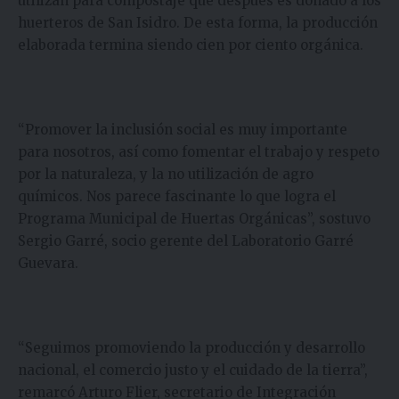
utilizan para compostaje que después es donado a los
huerteros de San Isidro. De esta forma, la producción
elaborada termina siendo cien por ciento orgánica.
“Promover la inclusión social es muy importante
para nosotros, así como fomentar el trabajo y respeto
por la naturaleza, y la no utilización de agro
químicos. Nos parece fascinante lo que logra el
Programa Municipal de Huertas Orgánicas”, sostuvo
Sergio Garré, socio gerente del Laboratorio Garré
Guevara.
“Seguimos promoviendo la producción y desarrollo
nacional, el comercio justo y el cuidado de la tierra”,
remarcó Arturo Flier, secretario de Integración