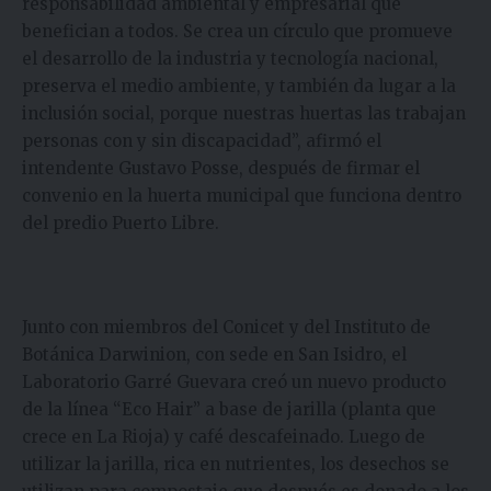
responsabilidad ambiental y empresarial que
benefician a todos. Se crea un círculo que promueve
el desarrollo de la industria y tecnología nacional,
preserva el medio ambiente, y también da lugar a la
inclusión social, porque nuestras huertas las trabajan
personas con y sin discapacidad”, afirmó el
intendente Gustavo Posse, después de firmar el
convenio en la huerta municipal que funciona dentro
del predio Puerto Libre.
Junto con miembros del Conicet y del Instituto de
Botánica Darwinion, con sede en San Isidro, el
Laboratorio Garré Guevara creó un nuevo producto
de la línea “Eco Hair” a base de jarilla (planta que
crece en La Rioja) y café descafeinado. Luego de
utilizar la jarilla, rica en nutrientes, los desechos se