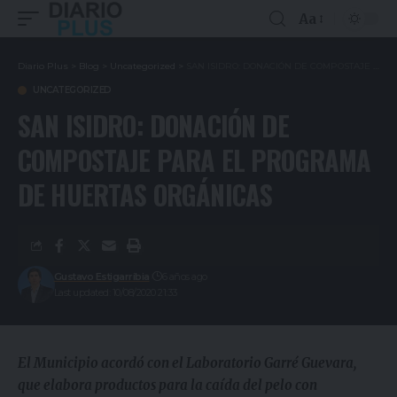
Aa
Diario Plus
>
Blog
>
Uncategorized
>
SAN ISIDRO: DONACIÓN DE COMPOSTAJE PARA EL PROGRAMA DE HUERTAS ORGÁNICAS
UNCATEGORIZED
SAN ISIDRO: DONACIÓN DE
COMPOSTAJE PARA EL PROGRAMA
DE HUERTAS ORGÁNICAS
Gustavo Estigarribia
6 años ago
Last updated: 10/08/2020 21:33
El Municipio acordó con el Laboratorio Garré Guevara,
que elabora productos para la caída del pelo con