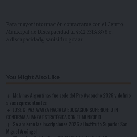
Para mayor información contactarse con el Centro
Municipal de Discapacidad al 4512-3313/3378 o
a
discapacidad@sanisidro.gov.ar
You Might Also Like
Malvinas Argentinas fue sede del Pre Ayacucho 2026 y definió
a sus representantes
JOSÉ C. PAZ AVANZA HACIA LA EDUCACIÓN SUPERIOR: UTN
CONFIRMA ALIANZA ESTRATÉGICA CON EL MUNICIPIO
Se abrieron las inscripciones 2026 al Instituto Superior San
Miguel Arcángel