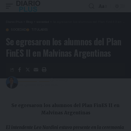
Aa
Diario Plus
>
Blog
>
sociedad
>
Se egresaron los alumnos del Plan FinES II en Malvinas Argentinas
SOCIEDAD
TITULARES
Se egresaron los alumnos del Plan
FinES II en Malvinas Argentinas
Gustavo Estigarribia
7 años ago
Last updated: 18/12/2019 16:09
Se egresaron los alumnos del Plan FinES II en
Malvinas Argentinas
El intendente Leo Nardini estuvo presente en la ceremonia