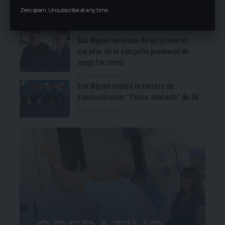
Cocineritos en la Delegación de
Zero spam, Unsubscribe at any time.
Gastronómicos de San Miguel (Ver video)
4 días ago
San Miguel será una de las primeras
paradas de la campaña provincial de
Jorge Ferraresi
2 semanas ago
San Miguel realizó la carrera de
concientización “Pasos adelante” de 3K
2 semanas ago