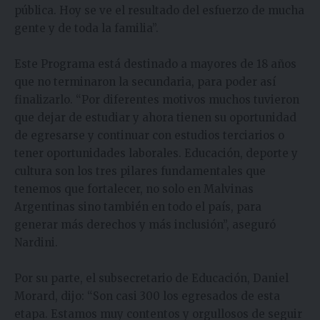
pública. Hoy se ve el resultado del esfuerzo de mucha
gente y de toda la familia”.
Este Programa está destinado a mayores de 18 años
que no terminaron la secundaria, para poder así
finalizarlo. “Por diferentes motivos muchos tuvieron
que dejar de estudiar y ahora tienen su oportunidad
de egresarse y continuar con estudios terciarios o
tener oportunidades laborales. Educación, deporte y
cultura son los tres pilares fundamentales que
tenemos que fortalecer, no solo en Malvinas
Argentinas sino también en todo el país, para
generar más derechos y más inclusión”, aseguró
Nardini.
Por su parte, el subsecretario de Educación, Daniel
Morard, dijo: “Son casi 300 los egresados de esta
etapa. Estamos muy contentos y orgullosos de seguir