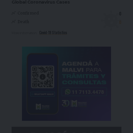
Global Coronavirus Cases
0
Confirmed
0
Death
Covid-19 Statistics
More Information: