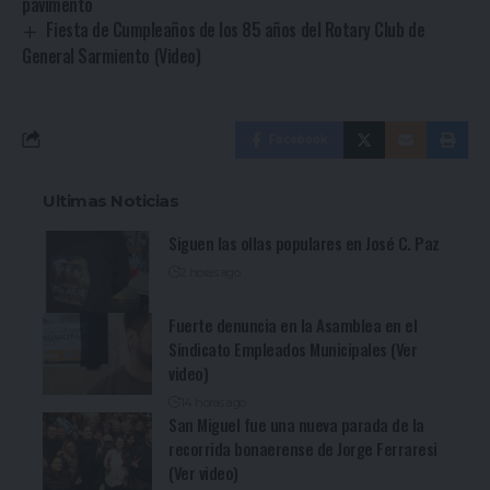
pavimento
Fiesta de Cumpleaños de los 85 años del Rotary Club de
General Sarmiento (Video)
Facebook
Ultimas Noticias
Siguen las ollas populares en José C. Paz
2 horas ago
Fuerte denuncia en la Asamblea en el
Sindicato Empleados Municipales (Ver
video)
14 horas ago
San Miguel fue una nueva parada de la
recorrida bonaerense de Jorge Ferraresi
(Ver video)