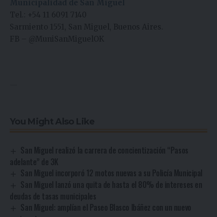
Municipalidad de San Miguel
Tel.: +54 11 6091 7140
Sarmiento 1551, San Miguel, Buenos Aires.
FB
–
@MuniSanMiguelOK
—
You Might Also Like
San Miguel realizó la carrera de concientización “Pasos
adelante” de 3K
San Miguel incorporó 12 motos nuevas a su Policía Municipal
San Miguel lanzó una quita de hasta el 80% de intereses en
deudas de tasas municipales
San Miguel: amplían el Paseo Blasco Ibáñez con un nuevo