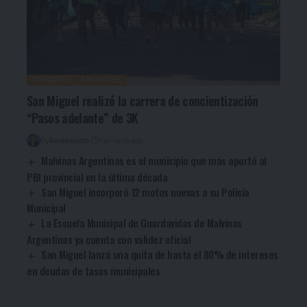
DEPORTES
SAN MIGUEL
San Miguel realizó la carrera de concientización
“Pasos adelante” de 3K
By
Redacción
1 semana ago
Malvinas Argentinas es el municipio que más aportó al
PBI provincial en la última década
San Miguel incorporó 12 motos nuevas a su Policía
Municipal
La Escuela Municipal de Guardavidas de Malvinas
Argentinas ya cuenta con validez oficial
San Miguel lanzó una quita de hasta el 80% de intereses
en deudas de tasas municipales