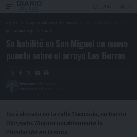
Aa
Diario Plus
>
Blog
>
Municipios
>
San Miguel
>
Se habilitó en San Miguel un nuevo puente sobre el arroyo Los Berros
SAN MIGUEL
TITULARES
Se habilitó en San Miguel un nuevo
puente sobre el arroyo Los Berros
Redacción
3 años ago
Last updated: 19/09/2023 23:25
Está ubicado en la calle Tucumán, en barrio
Obligado. Mejora notablemente la
circulación en la zona.