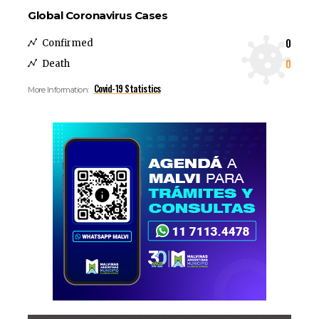
Global Coronavirus Cases
0
Confirmed
0
Death
Covid-19 Statistics
More Information: