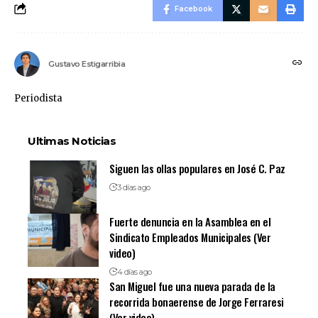
Facebook
Gustavo Estigarribia
Periodista
Ultimas Noticias
Siguen las ollas populares en José C. Paz
3 días ago
Fuerte denuncia en la Asamblea en el
Sindicato Empleados Municipales (Ver
video)
4 días ago
San Miguel fue una nueva parada de la
recorrida bonaerense de Jorge Ferraresi
(Ver video)