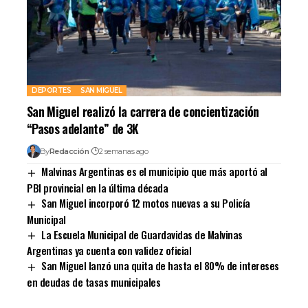
DEPORTES
SAN MIGUEL
San Miguel realizó la carrera de concientización
“Pasos adelante” de 3K
By
Redacción
2 semanas ago
Malvinas Argentinas es el municipio que más aportó al
PBI provincial en la última década
San Miguel incorporó 12 motos nuevas a su Policía
Municipal
La Escuela Municipal de Guardavidas de Malvinas
Argentinas ya cuenta con validez oficial
San Miguel lanzó una quita de hasta el 80% de intereses
en deudas de tasas municipales