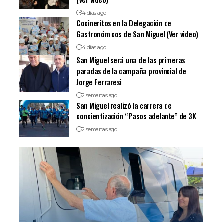
4 días ago
Cocineritos en la Delegación de
Gastronómicos de San Miguel (Ver video)
4 días ago
San Miguel será una de las primeras
paradas de la campaña provincial de
Jorge Ferraresi
2 semanas ago
San Miguel realizó la carrera de
concientización “Pasos adelante” de 3K
2 semanas ago