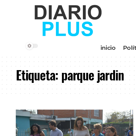
inicio
Polí
Etiqueta:
parque jardin