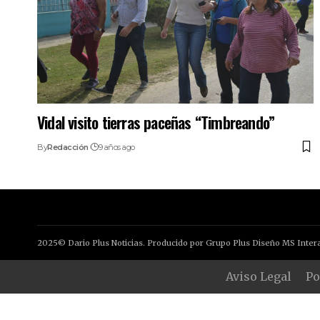
Vidal visito tierras paceñas “Timbreando”
By
Redacción
9 años ago
2025© Dario Plus Noticias. Producido por Grupo Plus Diseño MS Intera
Aviso Legal
Po