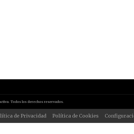
ctiva. Todos los derechos reservados.
lítica de Privacidad
Política de Cookies
Configuraci