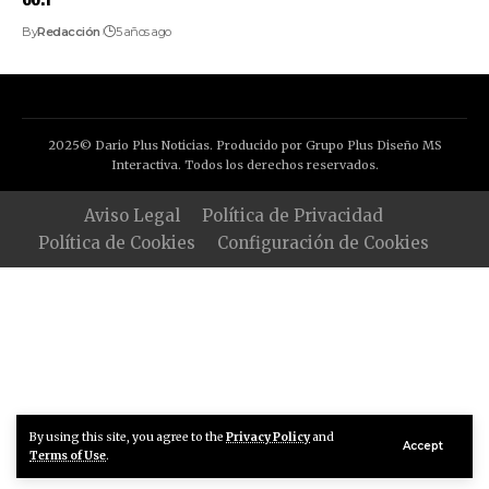
By
Redacción
5 años ago
2025© Dario Plus Noticias. Producido por Grupo Plus Diseño MS
Interactiva. Todos los derechos reservados.
Aviso Legal
Política de Privacidad
Política de Cookies
Configuración de Cookies
By using this site, you agree to the
Privacy Policy
and
Accept
Terms of Use
.