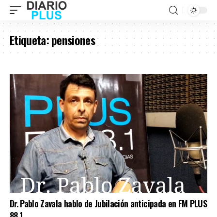
Etiqueta:
pensiones
Dr. Pablo Zavala hablo de Jubilación anticipada en FM PLUS
88.1