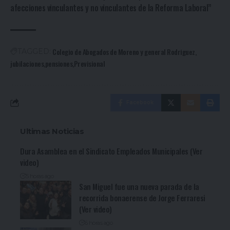
afecciones vinculantes y no vinculantes de la Reforma Laboral”
Colegio de Abogados de Moreno y general Rodriguez
TAGGED:
jubilaciones
pensiones
Previsional
Facebook
Ultimas Noticias
Dura Asamblea en el Sindicato Empleados Municipales (Ver
video)
5 horas ago
San Miguel fue una nueva parada de la
recorrida bonaerense de Jorge Ferraresi
(Ver video)
6 horas ago