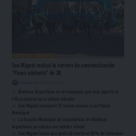
DEPORTES
SAN MIGUEL
San Miguel realizó la carrera de concientización
“Pasos adelante” de 3K
By
Redacción
1 semana ago
Malvinas Argentinas es el municipio que más aportó al
PBI provincial en la última década
San Miguel incorporó 12 motos nuevas a su Policía
Municipal
La Escuela Municipal de Guardavidas de Malvinas
Argentinas ya cuenta con validez oficial
San Miguel lanzó una quita de hasta el 80% de intereses