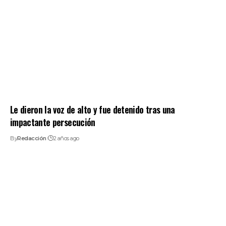
Le dieron la voz de alto y fue detenido tras una
impactante persecución
By
Redacción
2 años ago