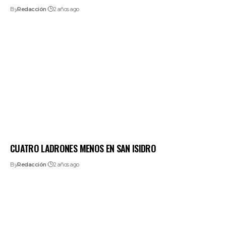
By
Redacción
2 años ago
CUATRO LADRONES MENOS EN SAN ISIDRO
By
Redacción
2 años ago