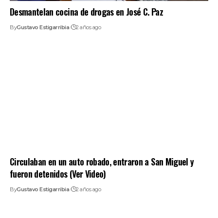
Desmantelan cocina de drogas en José C. Paz
By
Gustavo Estigarribia
2 años ago
Circulaban en un auto robado, entraron a San Miguel y
fueron detenidos (Ver Video)
By
Gustavo Estigarribia
2 años ago