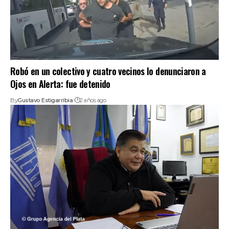
Robó en un colectivo y cuatro vecinos lo denunciaron a
Ojos en Alerta: fue detenido
By
Gustavo Estigarribia
2 años ago