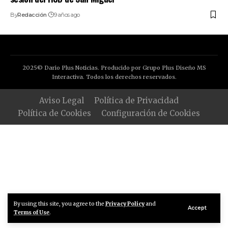
By
Redacción
9 años ago
2025© Dario Plus Noticias. Producido por Grupo Plus Diseño MS
Interactiva. Todos los derechos reservados.
Aviso Legal
Política de Privacidad
Política de Cookies
Configuración de Cookies
By using this site, you agree to the
Privacy Policy
and
Accept
Terms of Use
.