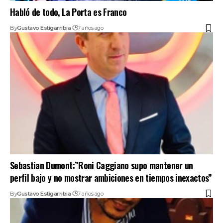
Habló de todo, La Porta es Franco
By
Gustavo Estigarribia
7 años ago
Sebastian Dumont:”Roni Caggiano supo mantener un
perfil bajo y no mostrar ambiciones en tiempos inexactos”
By
Gustavo Estigarribia
7 años ago