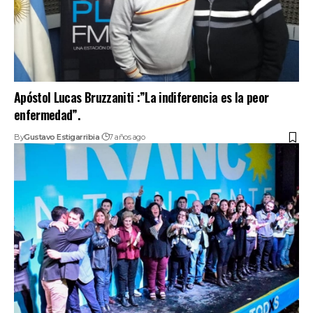
Apóstol Lucas Bruzzaniti :”La indiferencia es la peor
enfermedad”.
By
Gustavo Estigarribia
7 años ago