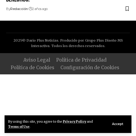
By
Redacción
2 años ago
2025© Dario Plus Noticias. Producido por Grupo Plus Diseño MS
Interactiva. Todos los derechos reservados.
Aviso Legal
Política de Privacidad
Política de Cookies
Configuración de Cookies
By using this site, you agree to the
Privacy Policy
and
Accept
Terms of Use
.