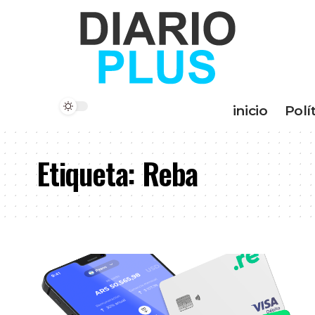
inicio
Polí
Etiqueta:
Reba