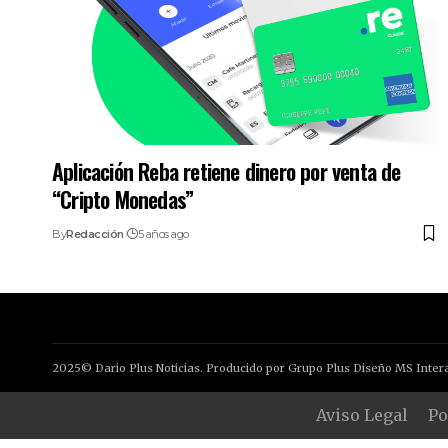
Aplicación Reba retiene dinero por venta de
“Cripto Monedas”
By
Redacción
5 años ago
2025© Dario Plus Noticias. Producido por Grupo Plus Diseño MS Intera
Aviso Legal
Po