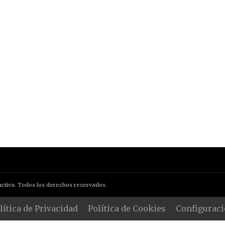
ctiva. Todos los derechos reservados.
lítica de Privacidad
Política de Cookies
Configuraci