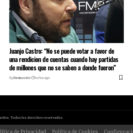
Juanjo Castro: “No se puede votar a favor de
una rendicion de cuentas cuando hay partidas
de millones que no se saben a donde fueron”
By
Redacción
9 años ago
ctiva. Todos los derechos reservados.
lítica de Privacidad
Política de Cookies
Configuraci