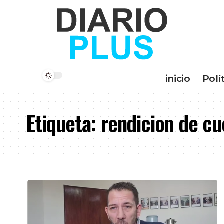
inicio
Polí
Etiqueta:
rendicion de cu