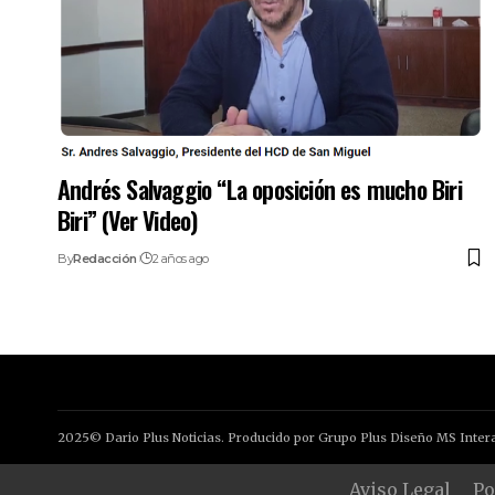
Andrés Salvaggio “La oposición es mucho Biri
Biri” (Ver Video)
By
Redacción
2 años ago
2025© Dario Plus Noticias. Producido por Grupo Plus Diseño MS Intera
Aviso Legal
Po