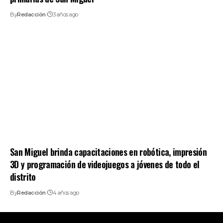
By
Redacción
3 años ago
San Miguel brinda capacitaciones en robótica, impresión
3D y programación de videojuegos a jóvenes de todo el
distrito
By
Redacción
4 años ago