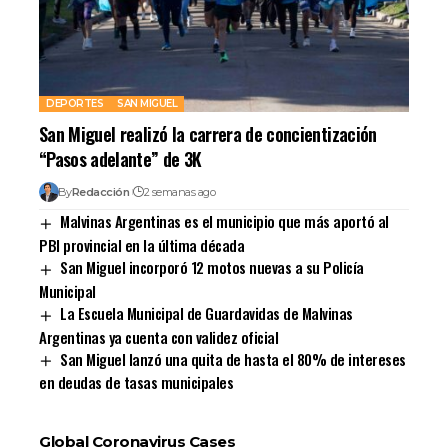
DEPORTES
SAN MIGUEL
San Miguel realizó la carrera de concientización
“Pasos adelante” de 3K
By
Redacción
2 semanas ago
Malvinas Argentinas es el municipio que más aportó al
PBI provincial en la última década
San Miguel incorporó 12 motos nuevas a su Policía
Municipal
La Escuela Municipal de Guardavidas de Malvinas
Argentinas ya cuenta con validez oficial
San Miguel lanzó una quita de hasta el 80% de intereses
en deudas de tasas municipales
Global Coronavirus Cases