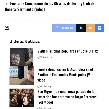
Fiesta de Cumpleaños de los 85 años del Rotary Club de
General Sarmiento (Video)
Facebook
Ultimas Noticias
Siguen las ollas populares en José C. Paz
3 días ago
Fuerte denuncia en la Asamblea en el
Sindicato Empleados Municipales (Ver
video)
4 días ago
San Miguel fue una nueva parada de la
recorrida bonaerense de Jorge Ferraresi
(Ver video)
4 días ago