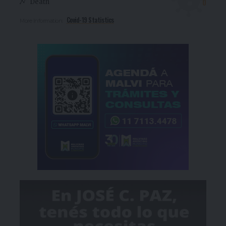
0
Death
Covid-19 Statistics
More Information: