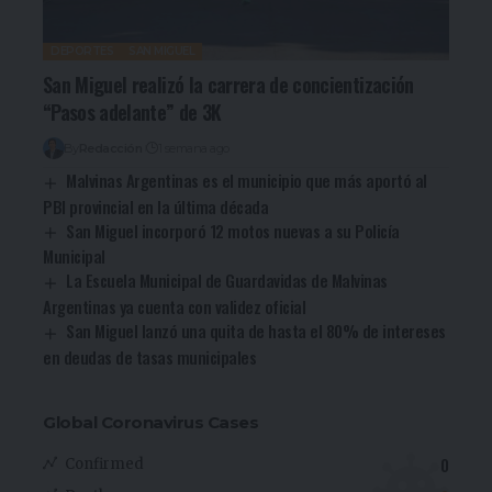
DEPORTES
SAN MIGUEL
San Miguel realizó la carrera de concientización
“Pasos adelante” de 3K
By
Redacción
1 semana ago
Malvinas Argentinas es el municipio que más aportó al
PBI provincial en la última década
San Miguel incorporó 12 motos nuevas a su Policía
Municipal
La Escuela Municipal de Guardavidas de Malvinas
Argentinas ya cuenta con validez oficial
San Miguel lanzó una quita de hasta el 80% de intereses
en deudas de tasas municipales
Global Coronavirus Cases
0
Confirmed