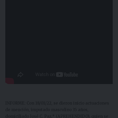
INFORME: Con 18/01/22, se dieron inicio actuaciones
de mención, imputado masculino 35 años,
domiciliado José C. Paz,* (APREHENDIDO), quien se