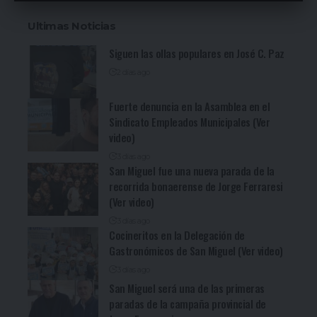
Ultimas Noticias
Siguen las ollas populares en José C. Paz
2 días ago
Fuerte denuncia en la Asamblea en el
Sindicato Empleados Municipales (Ver
video)
3 días ago
San Miguel fue una nueva parada de la
recorrida bonaerense de Jorge Ferraresi
(Ver video)
3 días ago
Cocineritos en la Delegación de
Gastronómicos de San Miguel (Ver video)
3 días ago
San Miguel será una de las primeras
paradas de la campaña provincial de