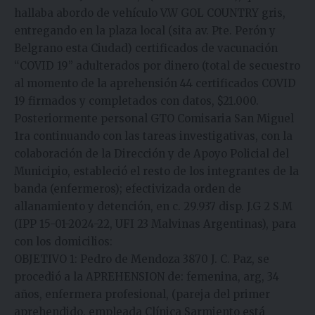
hallaba abordo de vehículo V.W GOL COUNTRY gris,
entregando en la plaza local (sita av. Pte. Perón y
Belgrano esta Ciudad) certificados de vacunación
“COVID 19” adulterados por dinero (total de secuestro
al momento de la aprehensión 44 certificados COVID
19 firmados y completados con datos, $21.000.
Posteriormente personal GTO Comisaria San Miguel
1ra continuando con las tareas investigativas, con la
colaboración de la Dirección y de Apoyo Policial del
Municipio, estableció el resto de los integrantes de la
banda (enfermeros); efectivizada orden de
allanamiento y detención, en c. 29.937 disp. J.G 2 S.M
(IPP 15-01-2024-22, UFI 23 Malvinas Argentinas), para
con los domicilios:
OBJETIVO 1: Pedro de Mendoza 3870 J. C. Paz, se
procedió a la APREHENSION de: femenina, arg, 34
años, enfermera profesional, (pareja del primer
aprehendido, empleada Clínica Sarmiento está