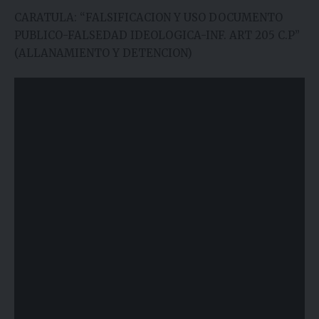
CARATULA: “FALSIFICACION Y USO DOCUMENTO
PUBLICO-FALSEDAD IDEOLOGICA-INF. ART 205 C.P”
(ALLANAMIENTO Y DETENCION)