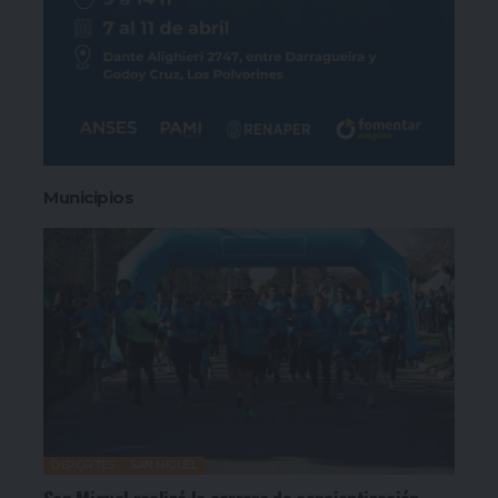
Municipios
DEPORTES
SAN MIGUEL