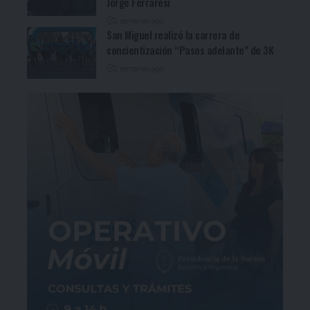
Jorge Ferraresi
2 semanas ago
San Miguel realizó la carrera de
concientización “Pasos adelante” de 3K
2 semanas ago