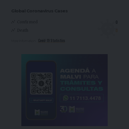
Global Coronavirus Cases
0
Confirmed
0
Death
Covid-19 Statistics
More Information: