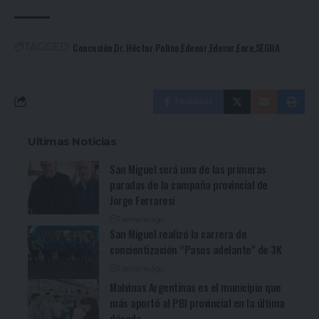
Concesión
Dr. Héctor Polino
Edenor
Edesur
Enre
SEGBA
TAGGED:
Facebook
Ultimas Noticias
San Miguel será una de las primeras
paradas de la campaña provincial de
Jorge Ferraresi
1 semana ago
San Miguel realizó la carrera de
concientización “Pasos adelante” de 3K
1 semana ago
Malvinas Argentinas es el municipio que
más aportó al PBI provincial en la última
década