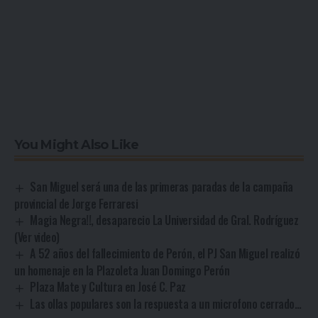
You Might Also Like
San Miguel será una de las primeras paradas de la campaña
provincial de Jorge Ferraresi
Magia Negra!!, desaparecio La Universidad de Gral. Rodríguez
(Ver video)
A 52 años del fallecimiento de Perón, el PJ San Miguel realizó
un homenaje en la Plazoleta Juan Domingo Perón
Plaza Mate y Cultura en José C. Paz
Las ollas populares son la respuesta a un microfono cerrado…