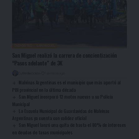
DEPORTES
SAN MIGUEL
San Miguel realizó la carrera de concientización
“Pasos adelante” de 3K
By
Redacción
1 semana ago
Malvinas Argentinas es el municipio que más aportó al
PBI provincial en la última década
San Miguel incorporó 12 motos nuevas a su Policía
Municipal
La Escuela Municipal de Guardavidas de Malvinas
Argentinas ya cuenta con validez oficial
San Miguel lanzó una quita de hasta el 80% de intereses
en deudas de tasas municipales