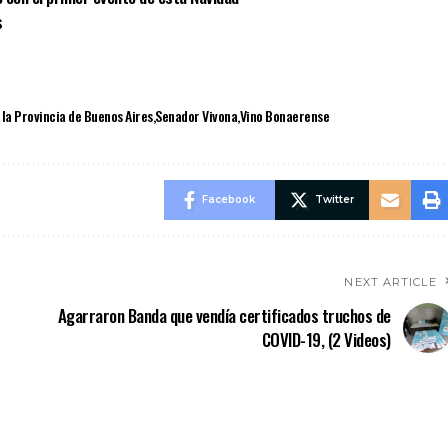
s
la Provincia de Buenos Aires
Senador Vivona
Vino Bonaerense
Facebook
Twitter
NEXT ARTICLE
Agarraron Banda que vendía certificados truchos de
COVID-19, (2 Videos)