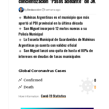
concientización “Pasos adelante” de 3K
By
Redacción
1 semana ago
Malvinas Argentinas es el municipio que más
aportó al PBI provincial en la última década
San Miguel incorporó 12 motos nuevas a su
Policía Municipal
La Escuela Municipal de Guardavidas de Malvinas
Argentinas ya cuenta con validez oficial
San Miguel lanzó una quita de hasta el 80% de
intereses en deudas de tasas municipales
Global Coronavirus Cases
0
Confirmed
0
Death
Covid-19 Statistics
More Information: