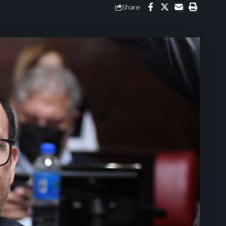
Share