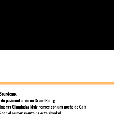
o Sourdeaux
a de pavimentación en Grand Bourg
Primeras Olimpiadas Malvinenses con una noche de Gala
ó con el primer evento de esta Navidad