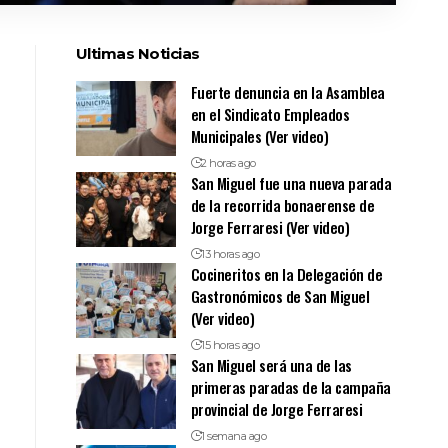
Ultimas Noticias
Fuerte denuncia en la Asamblea
en el Sindicato Empleados
Municipales (Ver video)
2 horas ago
San Miguel fue una nueva parada
de la recorrida bonaerense de
Jorge Ferraresi (Ver video)
13 horas ago
Cocineritos en la Delegación de
Gastronómicos de San Miguel
(Ver video)
15 horas ago
San Miguel será una de las
primeras paradas de la campaña
provincial de Jorge Ferraresi
1 semana ago