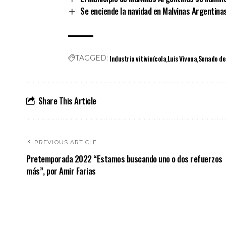
Se enciende la navidad en Malvinas Argentina
Industria vitivinícola
Luis Vivona
Senado de 
TAGGED:
Share This Article
PREVIOUS ARTICLE
Pretemporada 2022 “Estamos buscando uno o dos refuerzos
más”, por Amir Farias