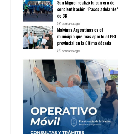
San Miguel realizó la carrera de
concientización “Pasos adelante”
de 3K
1 semana ago
Malvinas Argentinas es el
municipio que más aportó al PBI
provincial en la última década
1 semana ago