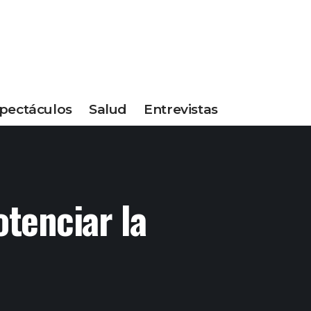
pectáculos
Salud
Entrevistas
otenciar la