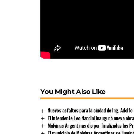
You Might Also Like
Nuevos asfaltos para la ciudad de Ing. Adolf
El Intendente Leo Nardini inauguró nueva obr
Malvinas Argentinas dio por finalizadas las 
El municipio de Malvinas Argentinas se ilumin