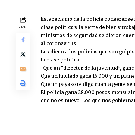
Este reclamo de la policía bonaerense 
clase política y la gente de bien y traba
SHARE
ministros de seguridad se dieron cuent
al coronavirus.
Les dicen a los policías que son golpi
la clase política.
-Que un “director de la juventud”, gane
Que un Jubilado gane 16.000 y un plane
Que un payaso te diga cuanta gente se 
El policía gana 28.000 pesos mensualm
que no es nuevo. Los que nos gobierna