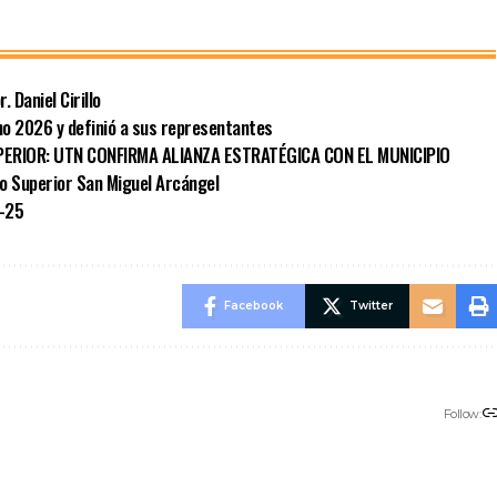
 Daniel Cirillo
ho 2026 y definió a sus representantes
PERIOR: UTN CONFIRMA ALIANZA ESTRATÉGICA CON EL MUNICIPIO
to Superior San Miguel Arcángel
0-25
Facebook
Twitter
Follow: