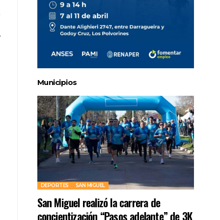
Municipios
DEPORTES
SAN MIGUEL
San Miguel realizó la carrera de
concientización “Pasos adelante” de 3K