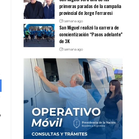
primeras paradas de la campaña
provincial de Jorge Ferraresi
1 semana ago
San Miguel realizó la carrera de
concientización “Pasos adelante”
de 3K
1 semana ago