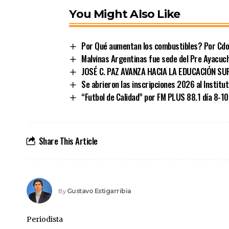
You Might Also Like
Por Qué aumentan los combustibles? Por Cdor.
Malvinas Argentinas fue sede del Pre Ayacuc
JOSÉ C. PAZ AVANZA HACIA LA EDUCACIÓN SU
Se abrieron las inscripciones 2026 al Institu
“Futbol de Calidad” por FM PLUS 88.1 día 8-1
Share This Article
Gustavo Estigarribia
By
Periodista