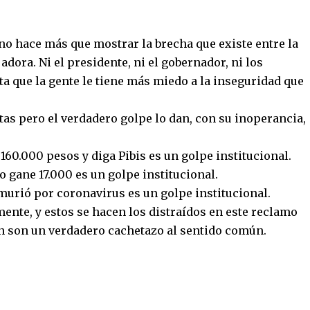
no hace más que mostrar la brecha que existe entre la
jadora. Ni el presidente, ni el gobernador, ni los
a que la gente le tiene más miedo a la inseguridad que
stas pero el verdadero golpe lo dan, con su inoperancia,
 160.000 pesos y diga Pibis es un golpe institucional.
o gane 17.000 es un golpe institucional.
murió por coronavirus es un golpe institucional.
ente, y estos se hacen los distraídos en este reclamo
n son un verdadero cachetazo al sentido común.