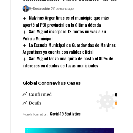
By
Redacción
1 semana ago
Malvinas Argentinas es el municipio que más
aportó al PBI provincial en la última década
San Miguel incorporó 12 motos nuevas a su
Policía Municipal
La Escuela Municipal de Guardavidas de Malvinas
Argentinas ya cuenta con validez oficial
San Miguel lanzó una quita de hasta el 80% de
intereses en deudas de tasas municipales
Global Coronavirus Cases
0
Confirmed
0
Death
Covid-19 Statistics
More Information: