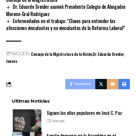
Dr. Eduardo Sreider asumió Presidente Colegio de Abogados
Moreno-Gral Rodríguez
Enfermedades en el trabajo: “Claves para entender las
afecciones vinculantes y no vinculantes de la Reforma Laboral”
Consejo de la Mgistratura de la Nción
Dr. Eduardo Sreider
TAGGED:
Jueces
Facebook
Ultimas Noticias
Siguen las ollas populares en José C. Paz
2 días ago
Fuerte denuncia en la Asamblea en el