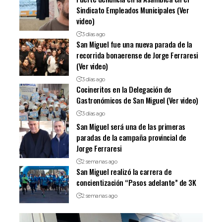
Sindicato Empleados Municipales (Ver
video)
3 días ago
San Miguel fue una nueva parada de la
recorrida bonaerense de Jorge Ferraresi
(Ver video)
3 días ago
Cocineritos en la Delegación de
Gastronómicos de San Miguel (Ver video)
3 días ago
San Miguel será una de las primeras
paradas de la campaña provincial de
Jorge Ferraresi
2 semanas ago
San Miguel realizó la carrera de
concientización “Pasos adelante” de 3K
2 semanas ago