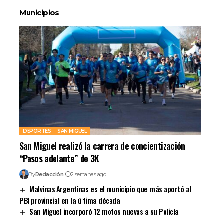
Municipios
DEPORTES
SAN MIGUEL
San Miguel realizó la carrera de concientización
“Pasos adelante” de 3K
By
Redacción
2 semanas ago
Malvinas Argentinas es el municipio que más aportó al
PBI provincial en la última década
San Miguel incorporó 12 motos nuevas a su Policía