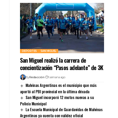
DEPORTES
SAN MIGUEL
San Miguel realizó la carrera de
concientización “Pasos adelante” de 3K
By
Redacción
1 semana ago
Malvinas Argentinas es el municipio que más
aportó al PBI provincial en la última década
San Miguel incorporó 12 motos nuevas a su
Policía Municipal
La Escuela Municipal de Guardavidas de Malvinas
Argentinas ya cuenta con validez oficial