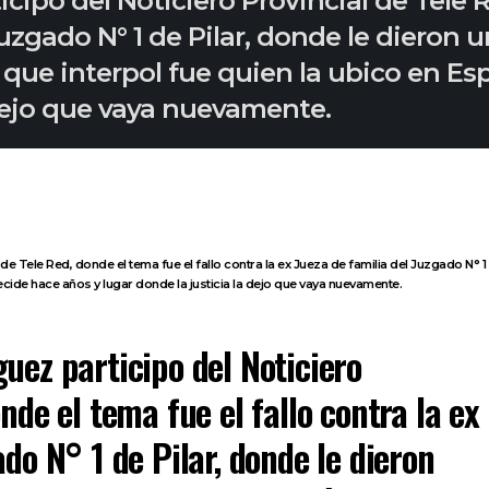
cipo del Noticiero Provincial de Tele R
Juzgado N° 1 de Pilar, donde le dieron u
s que interpol fue quien la ubico en E
 dejo que vaya nuevamente.
de Tele Red, donde el tema fue el fallo contra la ex Jueza de familia del Juzgado N° 1 
cide hace años y lugar donde la justicia la dejo que vaya nuevamente.
uez participo del Noticiero
nde el tema fue el fallo contra la ex
ado N° 1 de Pilar, donde le dieron