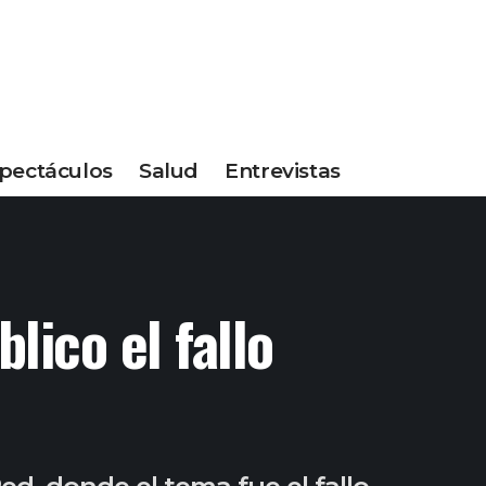
pectáculos
Salud
Entrevistas
ico el fallo