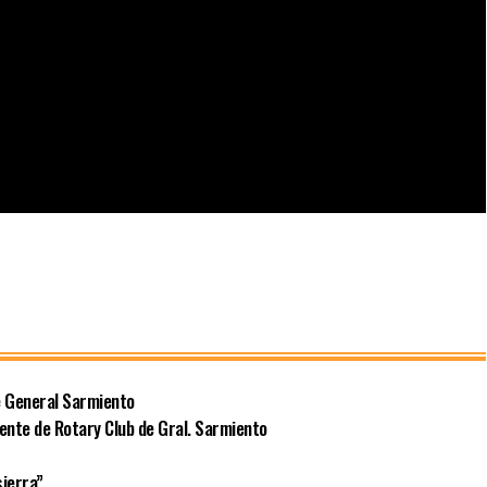
e General Sarmiento
dente de Rotary Club de Gral. Sarmiento
sierra”