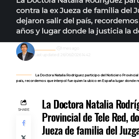
La Doctora Natalia Rodríguez parti
contra la ex Jueza de familia del 
dejaron salir del país, recordemo
años y lugar donde la justicia la
Redacción
1 mes ago
Last updated: 26/06/2026 14:42
La Doctora Natalia Rodríguez participo del Noticiero Provincial 
país, recordemos que interpol fue quien la ubico en España lugar donde re
La Doctora Natalia Rodríg
SHARE
Provincial de Tele Red, do
Jueza de familia del Juzg