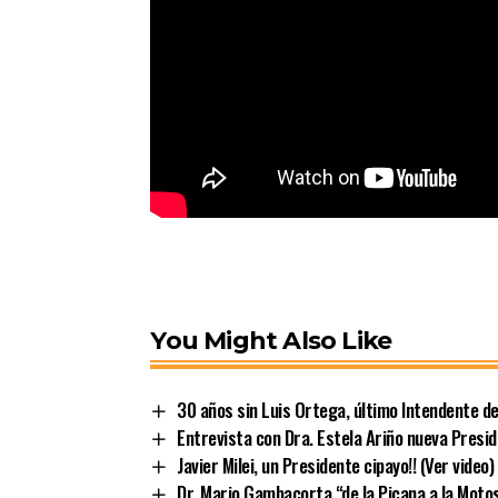
You Might Also Like
30 años sin Luis Ortega, último Intendente d
Entrevista con Dra. Estela Ariño nueva Presi
Javier Milei, un Presidente cipayo!! (Ver video)
Dr. Mario Gambacorta “de la Picana a la Moto