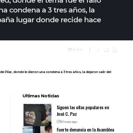
ed, donde el tema fue el fallo
na condena a 3 tres años, la
spaña lugar donde recide hace
Share
de Pilar, donde le dieron una condena a 3 tres años, la dejaron salir del
Ultimas Noticias
Siguen las ollas populares en
José C. Paz
18 horas ago
Fuerte denuncia en la Asamblea