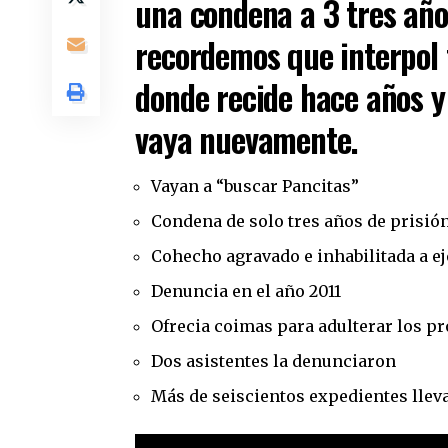
una condena a 3 tres años,
recordemos que interpol 
donde recide hace años y 
vaya nuevamente.
Vayan a “buscar Pancitas”
Condena de solo tres años de prisió
Cohecho agravado e inhabilitada a ej
Denuncia en el año 2011
Ofrecia coimas para adulterar los p
Dos asistentes la denunciaron
Más de seiscientos expedientes lleva