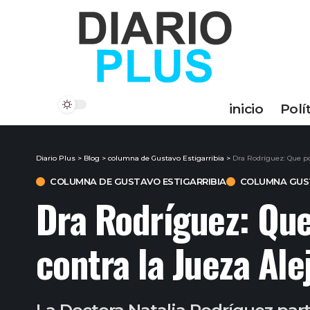
inicio
Polí
Diario Plus
>
Blog
>
columna de Gustavo Estigarribia
>
Dra Rodríguez: Que po
COLUMNA DE GUSTAVO ESTIGARRIBIA
COLUMNA GUST
Dra Rodríguez: Que
contra la Jueza Al