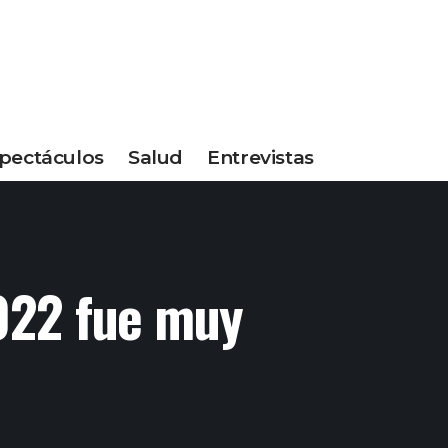
pectáculos
Salud
Entrevistas
2022 fue muy