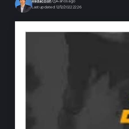
Redacción
4 años ago
Last updated: 12/12/2022 22:26