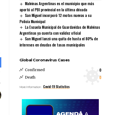
Malvinas Argentinas es el municipio que más
aportó al PBI provincial en la última década
San Miguel incorporó 12 motos nuevas a su
Policía Municipal
La Escuela Municipal de Guardavidas de Malvinas
Argentinas ya cuenta con validez oficial
San Miguel lanzó una quita de hasta el 80% de
intereses en deudas de tasas municipales
Global Coronavirus Cases
0
Confirmed
0
Death
Covid-19 Statistics
More Information: