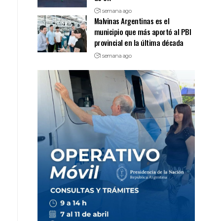
1 semana ago
Malvinas Argentinas es el
municipio que más aportó al PBI
provincial en la última década
1 semana ago