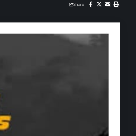
Share