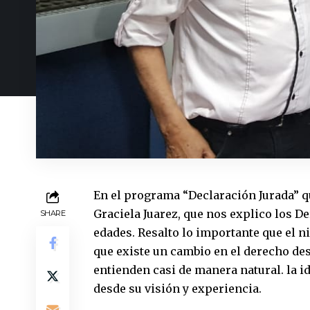
En el programa “Declaración Jurada” qu
Graciela Juarez, que nos explico los D
SHARE
edades. Resalto lo importante que el n
que existe un cambio en el derecho des
entienden casi de manera natural. la i
desde su visión y experiencia.