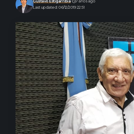
Gustavo Estigarribia
7 años ago
Last updated: 06/12/2019 22:51