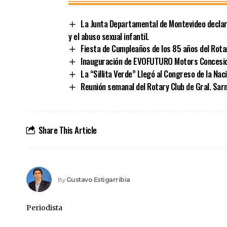
La Junta Departamental de Montevideo declaró
y el abuso sexual infantil.
Fiesta de Cumpleaños de los 85 años del Rota
Inauguración de EVOFUTURO Motors Concesio
La “Sillita Verde” Llegó al Congreso de la Nac
Reunión semanal del Rotary Club de Gral. Sar
Share This Article
Gustavo Estigarribia
By
Periodista