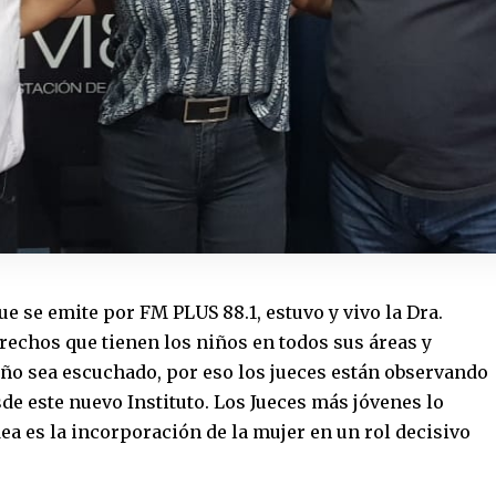
e se emite por FM PLUS 88.1, estuvo y vivo la Dra.
erechos que tienen los niños en todos sus áreas y
iño sea escuchado, por eso los jueces están observando
de este nuevo Instituto. Los Jueces más jóvenes lo
dea es la incorporación de la mujer en un rol decisivo