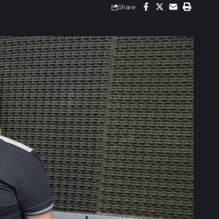
Share