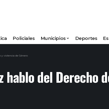
tica
Policiales
Municipios
Deportes
Es
o y violencia de Género
z hablo del Derecho de