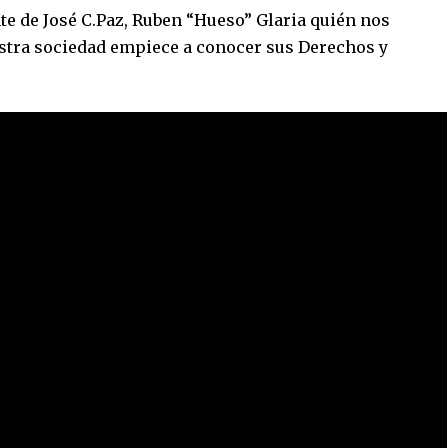
e de José C.Paz, Ruben “Hueso” Glaria quién nos
estra sociedad empiece a conocer sus Derechos y