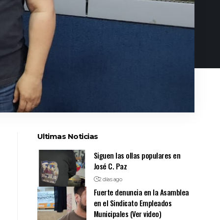
Ultimas Noticias
Siguen las ollas populares en
José C. Paz
2 días ago
Fuerte denuncia en la Asamblea
en el Sindicato Empleados
Municipales (Ver video)