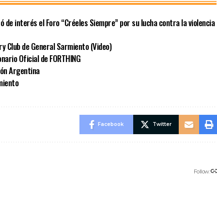
 de interés el Foro “Créeles Siempre” por su lucha contra la violencia
ry Club de General Sarmiento (Video)
nario Oficial de FORTHING
ión Argentina
miento
Facebook
Twitter
Follow: