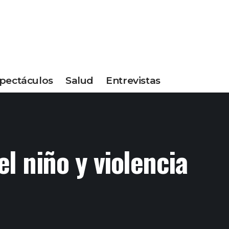
pectáculos
Salud
Entrevistas
l niño y violencia