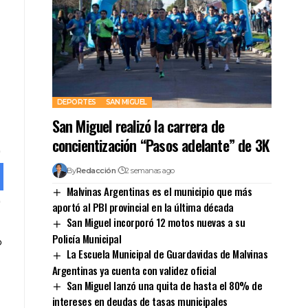
DEPORTES
SAN MIGUEL
San Miguel realizó la carrera de
concientización “Pasos adelante” de 3K
By
Redacción
2 semanas ago
Malvinas Argentinas es el municipio que más
aportó al PBI provincial en la última década
San Miguel incorporó 12 motos nuevas a su
Policía Municipal
La Escuela Municipal de Guardavidas de Malvinas
Argentinas ya cuenta con validez oficial
San Miguel lanzó una quita de hasta el 80% de
intereses en deudas de tasas municipales