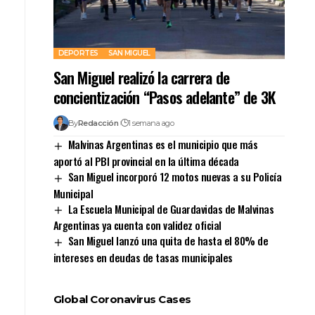
DEPORTES
SAN MIGUEL
San Miguel realizó la carrera de
concientización “Pasos adelante” de 3K
By
Redacción
1 semana ago
Malvinas Argentinas es el municipio que más
aportó al PBI provincial en la última década
San Miguel incorporó 12 motos nuevas a su Policía
Municipal
La Escuela Municipal de Guardavidas de Malvinas
Argentinas ya cuenta con validez oficial
San Miguel lanzó una quita de hasta el 80% de
intereses en deudas de tasas municipales
Global Coronavirus Cases