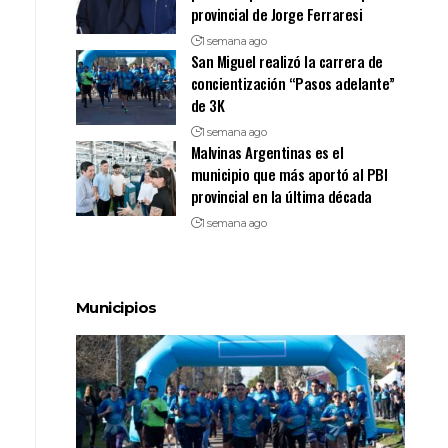
provincial de Jorge Ferraresi
1 semana ago
San Miguel realizó la carrera de
concientización “Pasos adelante”
de 3K
1 semana ago
Malvinas Argentinas es el
municipio que más aportó al PBI
provincial en la última década
1 semana ago
Municipios