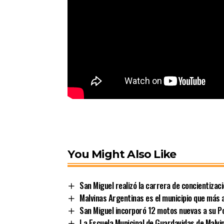
You Might Also Like
San Miguel realizó la carrera de concientizac
Malvinas Argentinas es el municipio que más a
San Miguel incorporó 12 motos nuevas a su Po
La Escuela Municipal de Guardavidas de Malvin