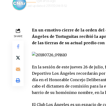
admin
8 años ago
Last updated: 27/07/2018 13:52
En un emotivo cierre de la orden del
Ángeles de Tortuguitas recibió la ap
SHARE
de las tierras de su actual predio con
En la sesión de este jueves 26 de julio
Deportivo Los Ángeles recordarán por 
día en el Honorable Concejo Deliberant
cabo el dictamen de comisión para la 
barrio de su homónimo nombre, en la l
El Club Los Ángeles es un espacio de co