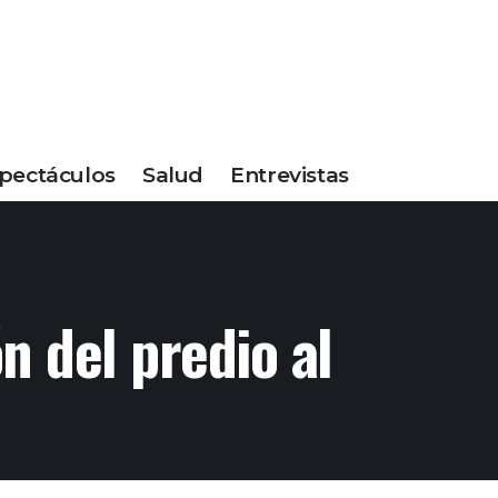
pectáculos
Salud
Entrevistas
n del predio al