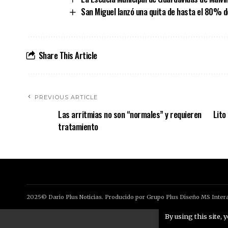
San Miguel lanzó una quita de hasta el 80% d
Share This Article
PREVIOUS ARTICLE
Las arritmias no son “normales” y requieren
Lito
tratamiento
2025© Dario Plus Noticias. Producido por Grupo Plus Diseño MS Intera
By using this site, 
Aviso Legal
Po