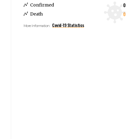
0
Confirmed
0
Death
Covid-19 Statistics
More Information: