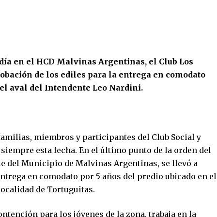
 día en el HCD Malvinas Argentinas, el Club Los
robación de los ediles para la entrega en comodato
 el aval del Intendente Leo Nardini.
, familias, miembros y participantes del Club Social y
siempre esta fecha. En el último punto de la orden del
e del Municipio de Malvinas Argentinas, se llevó a
entrega en comodato por 5 años del predio ubicado en el
ocalidad de Tortuguitas.
ntención para los jóvenes de la zona, trabaja en la