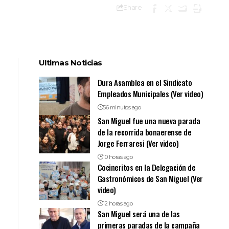
Share
Ultimas Noticias
Dura Asamblea en el Sindicato
Empleados Municipales (Ver video)
56 minutos ago
San Miguel fue una nueva parada
de la recorrida bonaerense de
Jorge Ferraresi (Ver video)
10 horas ago
Cocineritos en la Delegación de
Gastronómicos de San Miguel (Ver
video)
12 horas ago
San Miguel será una de las
primeras paradas de la campaña