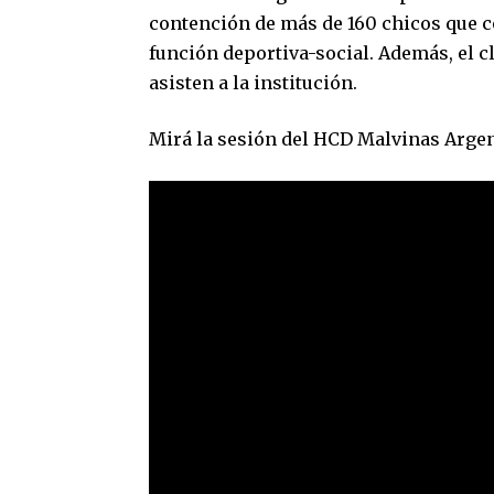
contención de más de 160 chicos que c
función deportiva-social. Además, el c
asisten a la institución.
Mirá la sesión del HCD Malvinas Argen