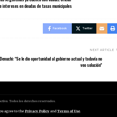
e intereses en deudas de tasas municipales
Facebook
Twitter
NEXT ARTICLE
 Denuchi: “Se le dio oportunidad al gobierno actual y todavía no
veo solución”
ctiva. Todos los derechos reservados.
you agree to the
Privacy Policy
and
Terms of Use
.
lítica de Privacidad
Política de Cookies
Configuraci