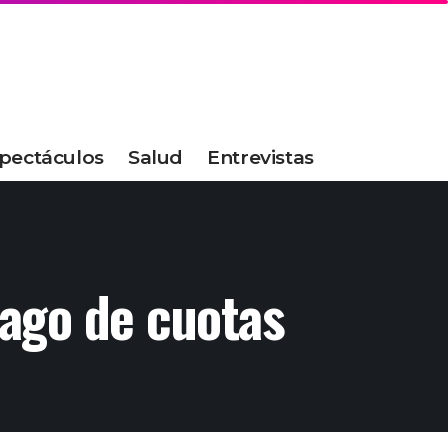
pectáculos
Salud
Entrevistas
pago de cuotas