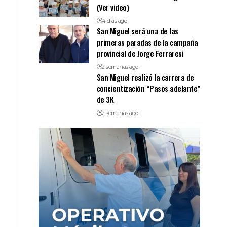
(Ver video)
4 días ago
San Miguel será una de las
primeras paradas de la campaña
provincial de Jorge Ferraresi
2 semanas ago
San Miguel realizó la carrera de
concientización “Pasos adelante”
de 3K
2 semanas ago