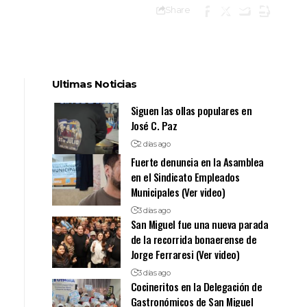
Share
Ultimas Noticias
Siguen las ollas populares en
José C. Paz
2 días ago
Fuerte denuncia en la Asamblea
en el Sindicato Empleados
Municipales (Ver video)
3 días ago
San Miguel fue una nueva parada
de la recorrida bonaerense de
Jorge Ferraresi (Ver video)
3 días ago
Cocineritos en la Delegación de
Gastronómicos de San Miguel