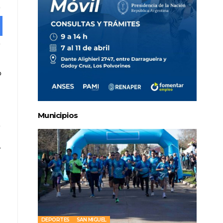
Municipios
DEPORTES
SAN MIGUEL