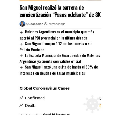
San Miguel realizó la carrera de
concientización “Pasos adelante” de 3K
By
Redacción
2 semanas ago
Malvinas Argentinas es el municipio que más
aportó al PBI provincial en la última década
San Miguel incorporó 12 motos nuevas a su
Policía Municipal
La Escuela Municipal de Guardavidas de Malvinas
Argentinas ya cuenta con validez oficial
San Miguel lanzó una quita de hasta el 80% de
intereses en deudas de tasas municipales
Global Coronavirus Cases
0
Confirmed
0
Death
Covid-19 Statistics