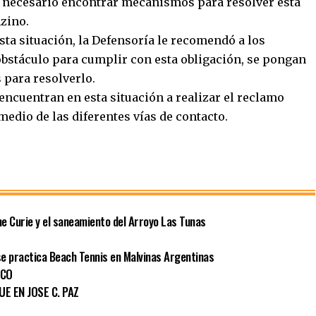
s necesario encontrar mecanismos para resolver esta
nzino.
sta situación, la Defensoría le recomendó a los
bstáculo para cumplir con esta obligación, se pongan
 para resolverlo.
 encuentran en esta situación a realizar el reclamo
edio de las diferentes vías de contacto.
me Curie y el saneamiento del Arroyo Las Tunas
 se practica Beach Tennis en Malvinas Argentinas
ICO
E EN JOSE C. PAZ