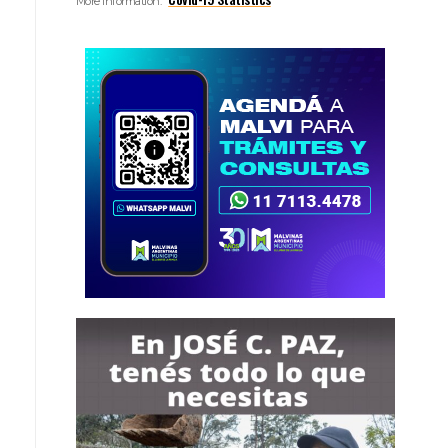
More Information: