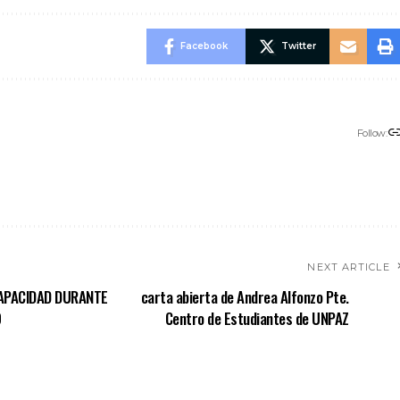
Facebook
Twitter
Follow:
NEXT ARTICLE
CAPACIDAD DURANTE
carta abierta de Andrea Alfonzo Pte.
O
Centro de Estudiantes de UNPAZ