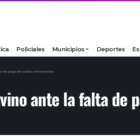
tica
Policiales
Municipios
Deportes
Es
lta de pago de cuotas alimentarias
vino ante la falta de 