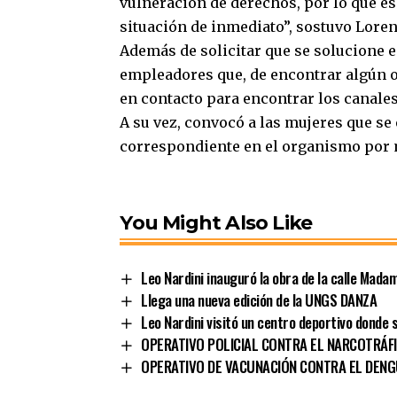
vulneración de derechos, por lo que e
situación de inmediato”, sostuvo Lore
Además de solicitar que se solucione e
empleadores que, de encontrar algún o
en contacto para encontrar los canales
A su vez, convocó a las mujeres que se
correspondiente en el organismo por m
You Might Also Like
Leo Nardini inauguró la obra de la calle Mada
Llega una nueva edición de la UNGS DANZA
Leo Nardini visitó un centro deportivo donde
OPERATIVO POLICIAL CONTRA EL NARCOTRÁF
OPERATIVO DE VACUNACIÓN CONTRA EL DENGU