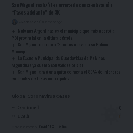
San Miguel realizó la carrera de concientización
“Pasos adelante” de 3K
By
Redacción
1 semana ago
Malvinas Argentinas es el municipio que más aportó al
PBI provincial en la última década
San Miguel incorporó 12 motos nuevas a su Policía
Municipal
La Escuela Municipal de Guardavidas de Malvinas
Argentinas ya cuenta con validez oficial
San Miguel lanzó una quita de hasta el 80% de intereses
en deudas de tasas municipales
Global Coronavirus Cases
0
Confirmed
0
Death
Covid-19 Statistics
More Information: