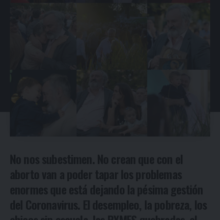
No nos subestimen. No crean que con el
aborto van a poder tapar los problemas
enormes que está dejando la pésima gestión
del Coronavirus. El desempleo, la pobreza, los
chicos sin escuela, las PYMES quebradas, el