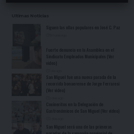
Ultimas Noticias
Siguen las ollas populares en José C. Paz
19 horas ago
Fuerte denuncia en la Asamblea en el
Sindicato Empleados Municipales (Ver
video)
1 día ago
San Miguel fue una nueva parada de la
recorrida bonaerense de Jorge Ferraresi
(Ver video)
2 días ago
Cocineritos en la Delegación de
Gastronómicos de San Miguel (Ver video)
2 días ago
San Miguel será una de las primeras
paradas de la campaña provincial de