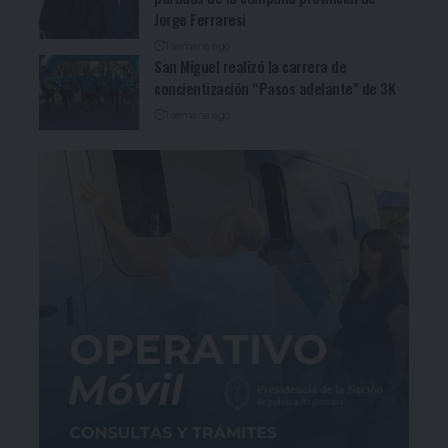
Jorge Ferraresi
1 semana ago
San Miguel realizó la carrera de
concientización “Pasos adelante” de 3K
1 semana ago