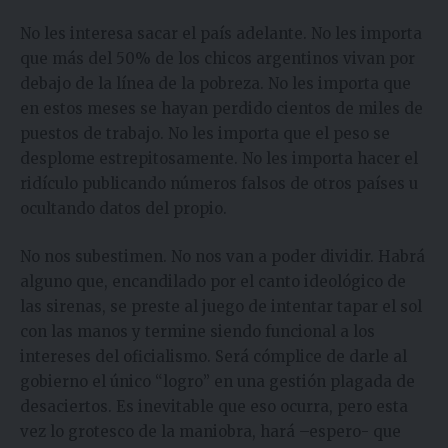
No les interesa sacar el país adelante. No les importa
que más del 50% de los chicos argentinos vivan por
debajo de la línea de la pobreza. No les importa que
en estos meses se hayan perdido cientos de miles de
puestos de trabajo. No les importa que el peso se
desplome estrepitosamente. No les importa hacer el
ridículo publicando números falsos de otros países u
ocultando datos del propio.
No nos subestimen. No nos van a poder dividir. Habrá
alguno que, encandilado por el canto ideológico de
las sirenas, se preste al juego de intentar tapar el sol
con las manos y termine siendo funcional a los
intereses del oficialismo. Será cómplice de darle al
gobierno el único “logro” en una gestión plagada de
desaciertos. Es inevitable que eso ocurra, pero esta
vez lo grotesco de la maniobra, hará –espero- que