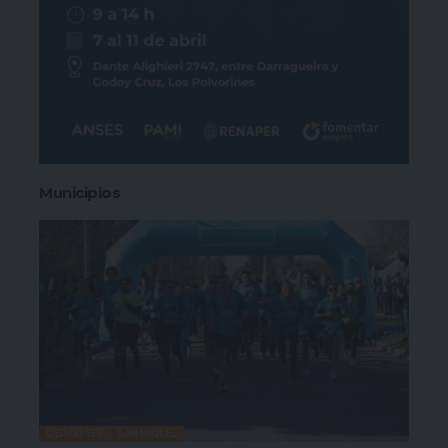
Municipios
DEPORTES
SAN MIGUEL