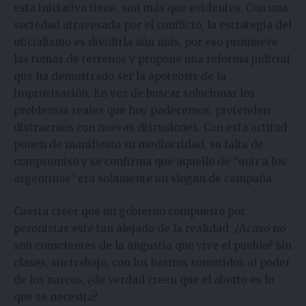
esta iniciativa tiene, son más que evidentes. Con una
sociedad atravesada por el conflicto, la estrategia del
oficialismo es dividirla aún más, por eso promueve
las tomas de terrenos y propone una reforma judicial
que ha demostrado ser la apoteosis de la
improvisación. En vez de buscar solucionar los
problemas reales que hoy padecemos, pretenden
distraernos con nuevas discusiones. Con esta actitud
ponen de manifiesto su mediocridad, su falta de
compromiso y se confirma que aquello de “unir a los
argentinos” era solamente un slogan de campaña.
Cuesta creer que un gobierno compuesto por
peronistas esté tan alejado de la realidad. ¿Acaso no
son conscientes de la angustia que vive el pueblo? Sin
clases, sin trabajo, con los barrios sometidos al poder
de los narcos, ¿de verdad creen que el aborto es lo
que se necesita?