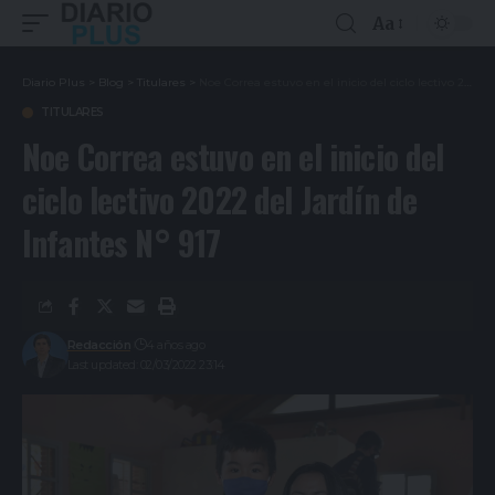
Aa
Diario Plus
>
Blog
>
Titulares
>
Noe Correa estuvo en el inicio del ciclo lectivo 2022 del Jardín de Infantes N° 917
TITULARES
Noe Correa estuvo en el inicio del
ciclo lectivo 2022 del Jardín de
Infantes N° 917
Redacción
4 años ago
Last updated: 02/03/2022 23:14