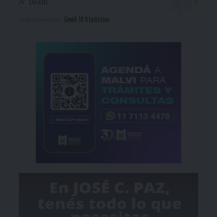
0
Death
Covid-19 Statistics
More Information: