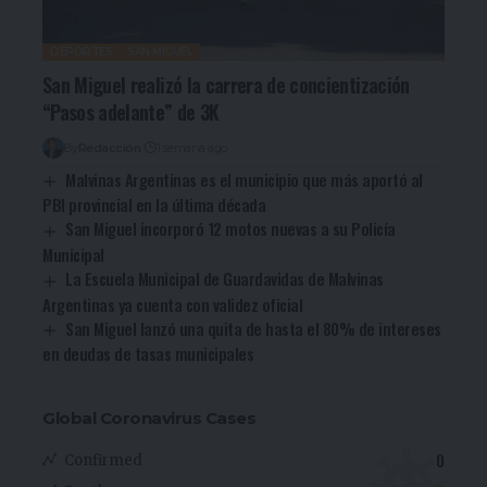
DEPORTES
SAN MIGUEL
San Miguel realizó la carrera de concientización
“Pasos adelante” de 3K
By
Redacción
1 semana ago
Malvinas Argentinas es el municipio que más aportó al
PBI provincial en la última década
San Miguel incorporó 12 motos nuevas a su Policía
Municipal
La Escuela Municipal de Guardavidas de Malvinas
Argentinas ya cuenta con validez oficial
San Miguel lanzó una quita de hasta el 80% de intereses
en deudas de tasas municipales
Global Coronavirus Cases
0
Confirmed