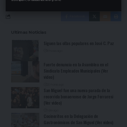
Facebook
Ultimas Noticias
Siguen las ollas populares en José C. Paz
8 horas ago
Fuerte denuncia en la Asamblea en el
Sindicato Empleados Municipales (Ver
video)
20 horas ago
San Miguel fue una nueva parada de la
recorrida bonaerense de Jorge Ferraresi
(Ver video)
1 día ago
Cocineritos en la Delegación de
Gastronómicos de San Miguel (Ver video)