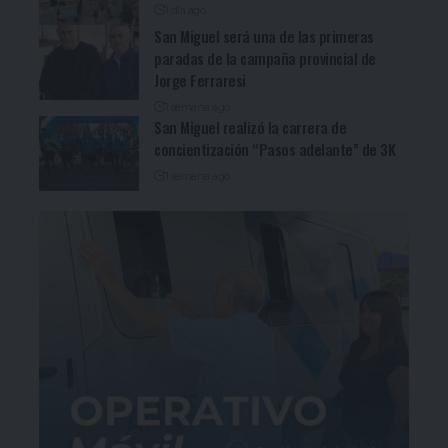
1 día ago
San Miguel será una de las primeras
paradas de la campaña provincial de
Jorge Ferraresi
1 semana ago
San Miguel realizó la carrera de
concientización “Pasos adelante” de 3K
1 semana ago