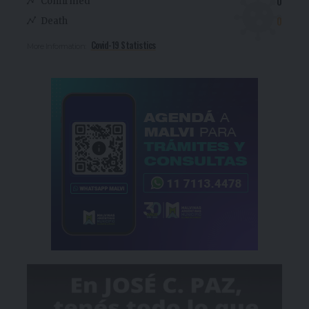
0
Confirmed
0
Death
Covid-19 Statistics
More Information: