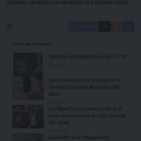
afecciones vinculantes y no vinculantes de la Reforma Laboral”
Facebook
Ultimas Noticias
Siguen las ollas populares en José C. Paz
3 días ago
Fuerte denuncia en la Asamblea en el
Sindicato Empleados Municipales (Ver
video)
4 días ago
San Miguel fue una nueva parada de la
recorrida bonaerense de Jorge Ferraresi
(Ver video)
4 días ago
Cocineritos en la Delegación de