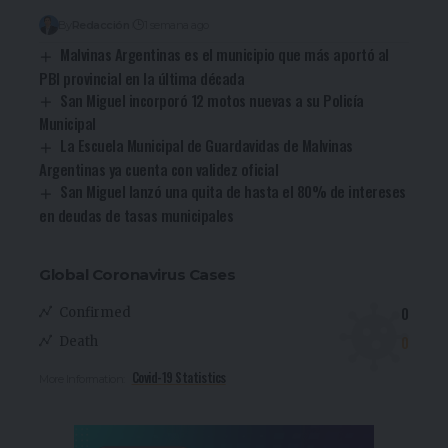
By
Redacción
1 semana ago
Malvinas Argentinas es el municipio que más aportó al
PBI provincial en la última década
San Miguel incorporó 12 motos nuevas a su Policía
Municipal
La Escuela Municipal de Guardavidas de Malvinas
Argentinas ya cuenta con validez oficial
San Miguel lanzó una quita de hasta el 80% de intereses
en deudas de tasas municipales
Global Coronavirus Cases
0
Confirmed
0
Death
Covid-19 Statistics
More Information: