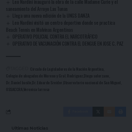
Leo Nardini inauguró la obra de la calle Madame Curie y el
saneamiento del Arroyo Las Tunas
Llega una nueva edición de la UNGS DANZA
Leo Nardini visitó un centro deportivo donde se practica
Beach Tennis en Malvinas Argentinas
OPERATIVO POLICIAL CONTRA EL NARCOTRÁFICO
OPERATIVO DE VACUNACIÓN CONTRA EL DENGUE EN JOSE C. PAZ
Circulo de Legisladores de la Nación Argentina
TAGGED:
Colegio de abogados de Moreno y Gral. Rodriguez
Diego solorzano
Dr. Daniel basile
Dr. Eduardo Sreider
Observatorio nacional de San Miguel
OSSACCRA
Veronica larrosa
Facebook
Ultimas Noticias