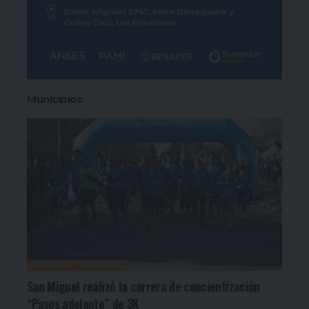
Municipios
DEPORTES
SAN MIGUEL
San Miguel realizó la carrera de concientización
“Pasos adelante” de 3K