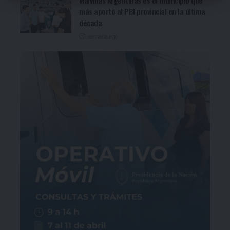
Malvinas Argentinas es el municipio que
más aportó al PBI provincial en la última
década
1 semana ago