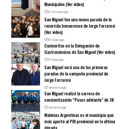
Municipales (Ver video)
12 minutos ago
San Miguel fue una nueva parada de la
recorrida bonaerense de Jorge Ferraresi
(Ver video)
10 horas ago
Cocineritos en la Delegación de
Gastronómicos de San Miguel (Ver video)
11 horas ago
San Miguel será una de las primeras
paradas de la campaña provincial de
Jorge Ferraresi
1 semana ago
San Miguel realizó la carrera de
concientización “Pasos adelante” de 3K
1 semana ago
Malvinas Argentinas es el municipio que
más aportó al PBI provincial en la última
década