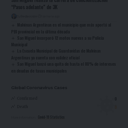
“Pasos adelante” de 3K
By
Redacción
1 semana ago
Malvinas Argentinas es el municipio que más aportó al
PBI provincial en la última década
San Miguel incorporó 12 motos nuevas a su Policía
Municipal
La Escuela Municipal de Guardavidas de Malvinas
Argentinas ya cuenta con validez oficial
San Miguel lanzó una quita de hasta el 80% de intereses
en deudas de tasas municipales
Global Coronavirus Cases
0
Confirmed
0
Death
Covid-19 Statistics
More Information: