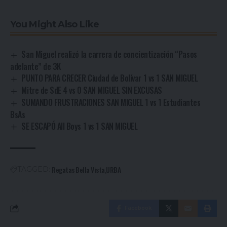
You Might Also Like
San Miguel realizó la carrera de concientización “Pasos
adelante” de 3K
PUNTO PARA CRECER Ciudad de Bolívar 1 vs 1 SAN MIGUEL
Mitre de SdE 4 vs 0 SAN MIGUEL SIN EXCUSAS
SUMANDO FRUSTRACIONES SAN MIGUEL 1 vs 1 Estudiantes
BsAs
SE ESCAPÓ All Boys 1 vs 1 SAN MIGUEL
Regatas Bella Vista
URBA
TAGGED:
Facebook