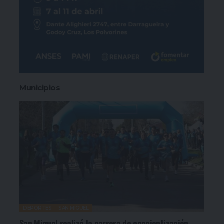
Municipios
DEPORTES
SAN MIGUEL
San Miguel realizó la carrera de concientización