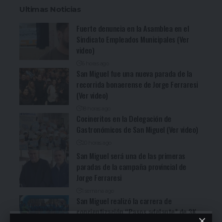
Ultimas Noticias
Fuerte denuncia en la Asamblea en el
Sindicato Empleados Municipales (Ver
video)
6 horas ago
San Miguel fue una nueva parada de la
recorrida bonaerense de Jorge Ferraresi
(Ver video)
18 horas ago
Cocineritos en la Delegación de
Gastronómicos de San Miguel (Ver video)
20 horas ago
San Miguel será una de las primeras
paradas de la campaña provincial de
Jorge Ferraresi
1 semana ago
San Miguel realizó la carrera de
concientización “Pasos adelante” de 3K