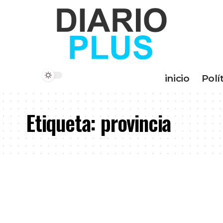
inicio
Polí
Etiqueta:
provincia