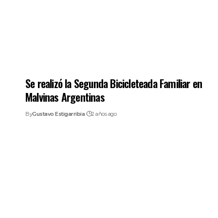
Se realizó la Segunda Bicicleteada Familiar en
Malvinas Argentinas
By
Gustavo Estigarribia
2 años ago