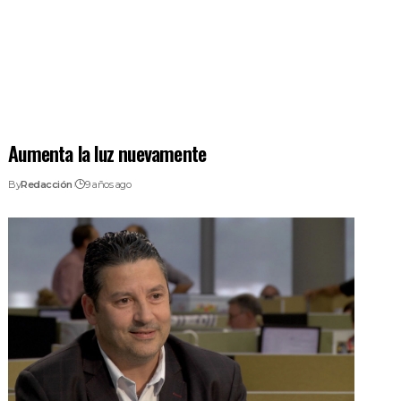
Aumenta la luz nuevamente
By
Redacción
9 años ago