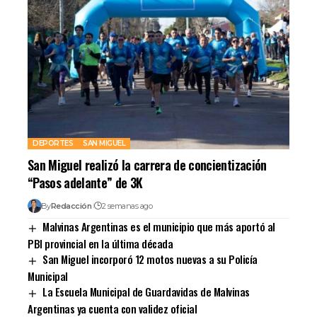
DEPORTES
SAN MIGUEL
San Miguel realizó la carrera de concientización
“Pasos adelante” de 3K
By
Redacción
2 semanas ago
Malvinas Argentinas es el municipio que más aportó al
PBI provincial en la última década
San Miguel incorporó 12 motos nuevas a su Policía
Municipal
La Escuela Municipal de Guardavidas de Malvinas
Argentinas ya cuenta con validez oficial