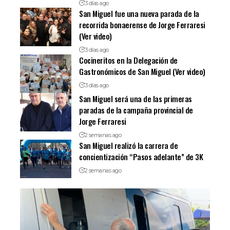
3 días ago
San Miguel fue una nueva parada de la
recorrida bonaerense de Jorge Ferraresi
(Ver video)
3 días ago
Cocineritos en la Delegación de
Gastronómicos de San Miguel (Ver video)
3 días ago
San Miguel será una de las primeras
paradas de la campaña provincial de
Jorge Ferraresi
2 semanas ago
San Miguel realizó la carrera de
concientización “Pasos adelante” de 3K
2 semanas ago